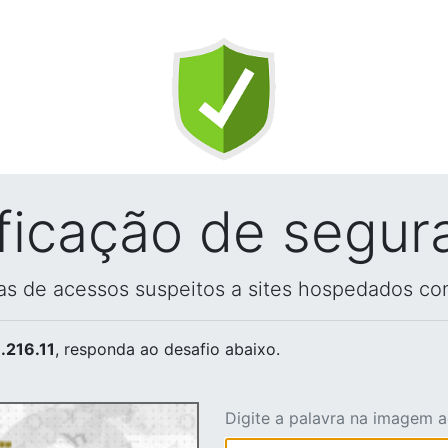
ificação de segur
vas de acessos suspeitos a sites hospedados co
.216.11
, responda ao desafio abaixo.
Digite a palavra na imagem 