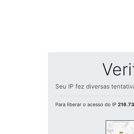
Ver
Seu IP fez diversas tentati
Para liberar o acesso
do IP
216.73