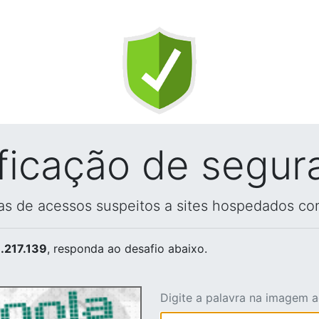
ificação de segur
vas de acessos suspeitos a sites hospedados co
.217.139
, responda ao desafio abaixo.
Digite a palavra na imagem 