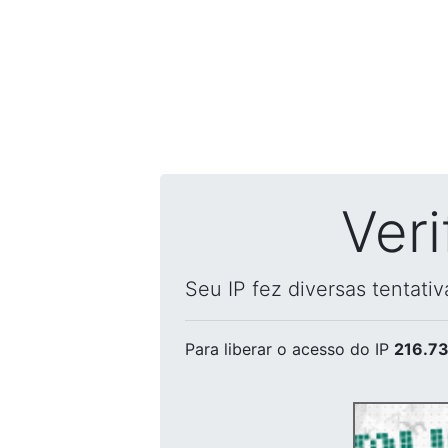
Ver
Seu IP fez diversas tentati
Para liberar o acesso
do IP
216.73