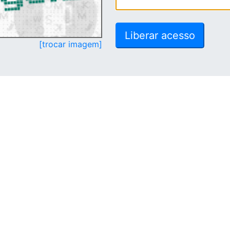
[trocar imagem]